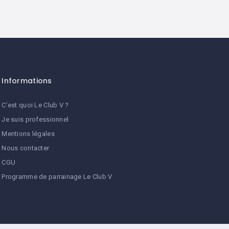
Informations
C’est quoi Le Club V ?
Je suis professionnel
Mentions légales
Nous contacter
CGU
Programme de parrainage Le Club V