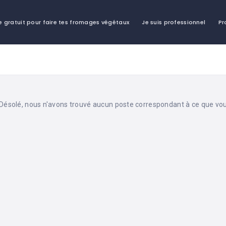
e gratuit pour faire tes fromages végétaux
Je suis professionnel
Pr
Désolé, nous n'avons trouvé aucun poste correspondant à ce que vou