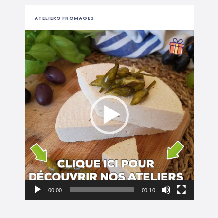
ATELIERS FROMAGES
Lecteur
vidéo
00:00
00:10