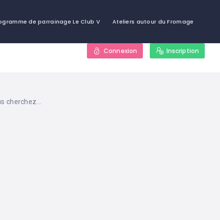
ogramme de parrainage Le Club V
Ateliers autour du Fromage
Connexion
Inscription
s cherchez...