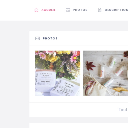
ACCUEIL
PHOTOS
DESCRIPTIO
PHOTOS
Tout 