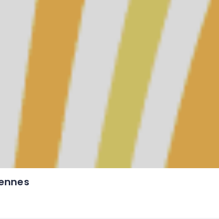
iennes