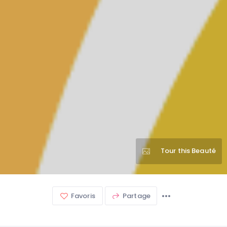
Tour this Beauté
Favoris
Partage