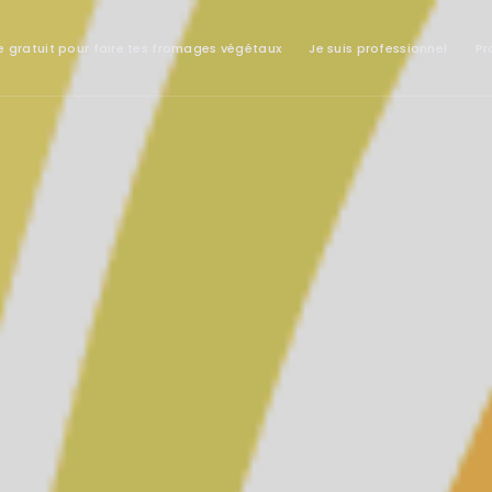
e gratuit pour faire tes fromages végétaux
Je suis professionnel
Pr