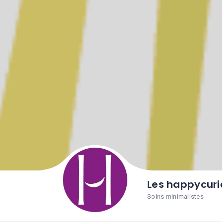
Les happycur
Soins minimalistes