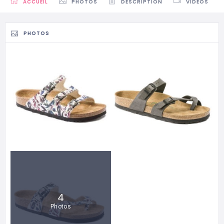
ACCUEIL
PHOTOS
DESCRIPTION
VIDEOS
PHOTOS
4
Photos