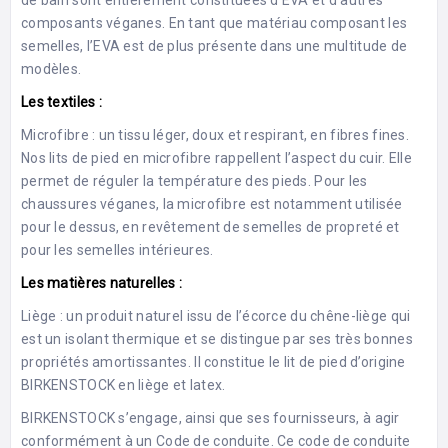
de bain sont entièrement constituées d’EVA et d’autres
composants véganes. En tant que matériau composant les
semelles, l’EVA est de plus présente dans une multitude de
modèles.
Les textiles :
Microfibre : un tissu léger, doux et respirant, en fibres fines.
Nos lits de pied en microfibre rappellent l’aspect du cuir. Elle
permet de réguler la température des pieds. Pour les
chaussures véganes, la microfibre est notamment utilisée
pour le dessus, en revêtement de semelles de propreté et
pour les semelles intérieures.
Les matières naturelles :
Liège : un produit naturel issu de l’écorce du chêne-liège qui
est un isolant thermique et se distingue par ses très bonnes
propriétés amortissantes. Il constitue le lit de pied d’origine
BIRKENSTOCK en liège et latex.
BIRKENSTOCK s’engage, ainsi que ses fournisseurs, à agir
conformément à un Code de conduite. Ce code de conduite