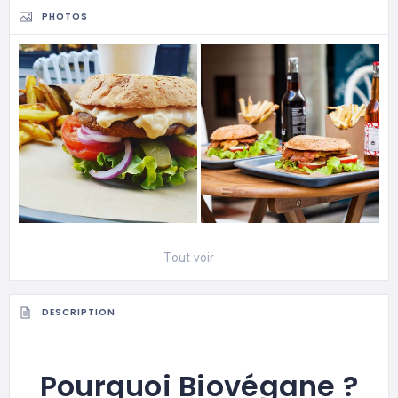
PHOTOS
Tout voir
DESCRIPTION
Pourquoi Biovégane ?