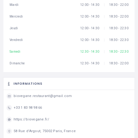
Mardi
12:00 - 14:30
18:30 - 22:00
Mercredi
12:00 - 14:30
18:30 - 22:00
Jeudi
12:00 - 14:30
18:30 - 22:30
Vendredi
12:00 - 14:30
18:30 - 22:30
Samedi
12:30 - 14:30
18:30 - 22:30
Dimanche
12:30 - 14:30
18:30 - 22:00
INFORMATIONS
biovegane.restaurant@gmail.com
+33 1 83 98 98 66
https://biovegane.fr/
58 Rue d'Argout, 75002 Paris, France