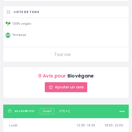
LISTE DE TAGS
100% vegan
Terrasse
Tout voir
0 Avis pour
Biovégane
Ajouter un avis
UTC+2
AUJOURD’HUI
Ouvert
Lundi
12:00 - 14:30
18:30 - 22:00