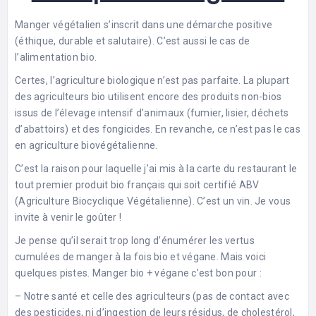
Manger végétalien s’inscrit dans une démarche positive
(éthique, durable et salutaire). C’est aussi le cas de
l’alimentation bio.
Certes, l’agriculture biologique n’est pas parfaite. La plupart
des agriculteurs bio utilisent encore des produits non-bios
issus de l’élevage intensif d’animaux (fumier, lisier, déchets
d’abattoirs) et des fongicides. En revanche, ce n’est pas le cas
en agriculture biovégétalienne.
C’est la raison pour laquelle j’ai mis à la carte du restaurant le
tout premier produit bio français qui soit certifié ABV
(Agriculture Biocyclique Végétalienne). C’est un vin. Je vous
invite à venir le goûter !
Je pense qu’il serait trop long d’énumérer les vertus
cumulées de manger à la fois bio et végane. Mais voici
quelques pistes. Manger bio + végane c’est bon pour :
– Notre santé et celle des agriculteurs (pas de contact avec
des pesticides, ni d’ingestion de leurs résidus, de cholestérol,