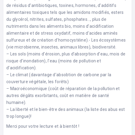
de résidus d’antibiotiques, toxines, hormones, d’additifs
alimentaires toxiques tels que les amidons modifiés, esters
du glycérol, nitrites, sulfates, phosphates…, plus de
nutriments dans les aliments bio, moins d’acidification
alimentaire et de stress oxydatif, moins d’acides aminés
sulfureux et de création d’homocystéine).- Les écosystèmes
(vie microbienne, insectes, animaux libres), biodiversité.
– Les sols (moins d’érosion, plus d’absorption d’eau, mois de
risque d’inondation), l’eau (moins de pollution et
d’acidification).
– Le climat (davantage d’absobtion de carbone par la
couverture végétale, les forêts)
– Macroéconomique (coût de réparation de la pollution et
autres dégâts exorbitants, coût en matière de santé
humaine).
– La liberté et le bien-être des animaux (la liste des abus est
trop longue)!
Merci pour votre lecture et à bientôt !