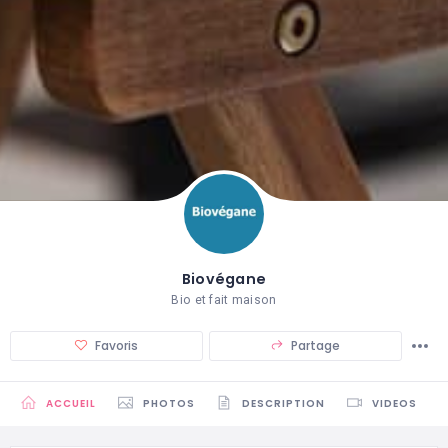
Biovégane
Bio et fait maison
Favoris
Partage
ACCUEIL
PHOTOS
DESCRIPTION
VIDEOS