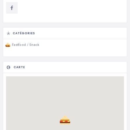
CATÉGORIES
Fastfood / Snack
CARTE