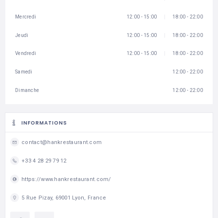
Mercredi
12:00 - 15:00
18:00 - 22:00
Jeudi
12:00 - 15:00
18:00 - 22:00
Vendredi
12:00 - 15:00
18:00 - 22:00
Samedi
12:00 - 22:00
Dimanche
12:00 - 22:00
INFORMATIONS
contact@hankrestaurant.com
+33 4 28 29 79 12
https://www.hankrestaurant.com/
5 Rue Pizay, 69001 Lyon, France