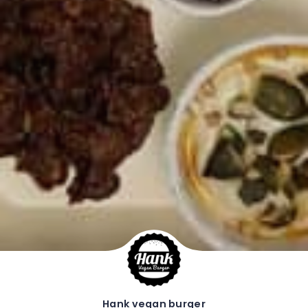
Hank vegan burger