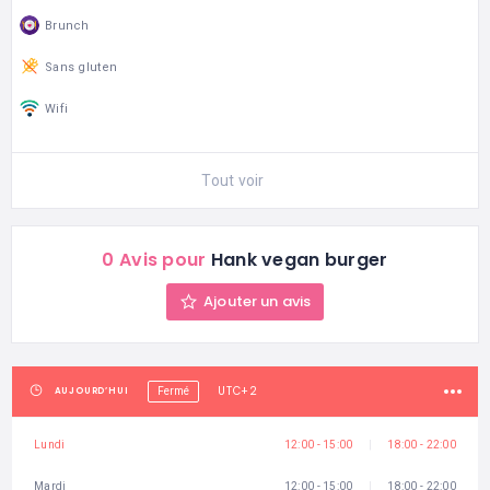
Brunch
Sans gluten
Wifi
Tout voir
0 Avis pour
Hank vegan burger
Ajouter un avis
UTC+2
AUJOURD’HUI
Fermé
Lundi
12:00 - 15:00
18:00 - 22:00
Mardi
12:00 - 15:00
18:00 - 22:00