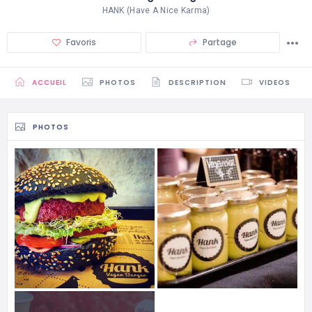
HANK (Have A Nice Karma)
Favoris
Partage
ACCUEIL
PHOTOS
DESCRIPTION
VIDEOS
PHOTOS