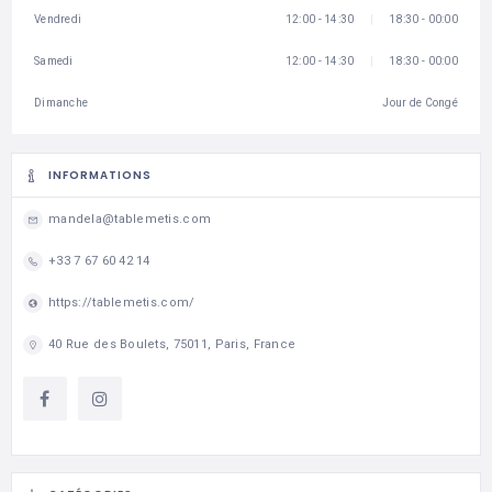
Vendredi
12:00 - 14:30
18:30 - 00:00
Samedi
12:00 - 14:30
18:30 - 00:00
Dimanche
Jour de Congé
INFORMATIONS
mandela@tablemetis.com
+33 7 67 60 42 14
https://tablemetis.com/
40 Rue des Boulets, 75011, Paris, France