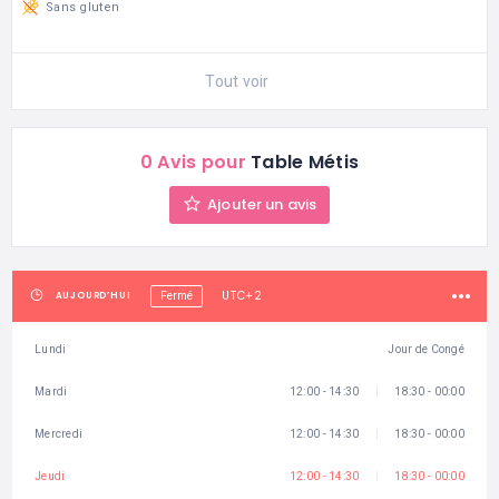
Sans gluten
Tout voir
0 Avis pour
Table Métis
Ajouter un avis
UTC+2
AUJOURD’HUI
Fermé
Lundi
Jour de Congé
Mardi
12:00 - 14:30
18:30 - 00:00
Mercredi
12:00 - 14:30
18:30 - 00:00
Jeudi
12:00 - 14:30
18:30 - 00:00