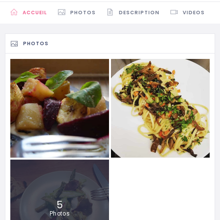
ACCUEIL
PHOTOS
DESCRIPTION
VIDEOS
PHOTOS
5
Photos